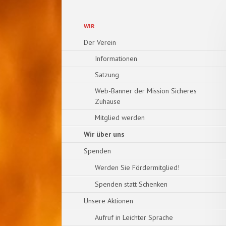
Navigation
WIR
überspringen
Der Verein
Informationen
Satzung
Web-Banner der Mission Sicheres
Zuhause
Mitglied werden
Wir über uns
Spenden
Werden Sie Fördermitglied!
Spenden statt Schenken
Unsere Aktionen
Aufruf in Leichter Sprache