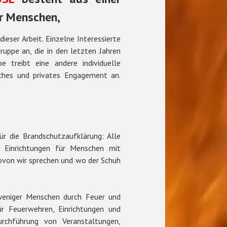
r Menschen,
eser Arbeit. Einzelne Interessierte
ruppe an, die in den letzten Jahren
e treibt eine andere individuelle
iches und privates Engagement an.
für die Brandschutzaufklärung: Alle
e, Einrichtungen für Menschen mit
ovon wir sprechen und wo der Schuh
 weniger Menschen durch Feuer und
ür Feuerwehren, Einrichtungen und
urchführung von Veranstaltungen,