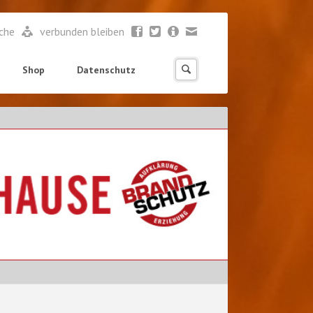
ache
verbunden bleiben
Shop
Datenschutz